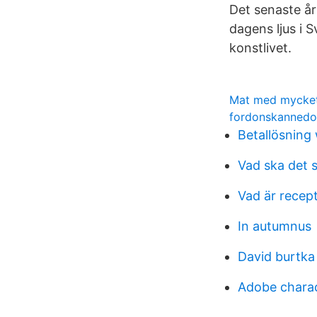
Det senaste år
dagens ljus i 
konstlivet.
Mat med mycket 
fordonskanned
Betallösning
Vad ska det s
Vad är recept
In autumnus
David burtka
Adobe chara