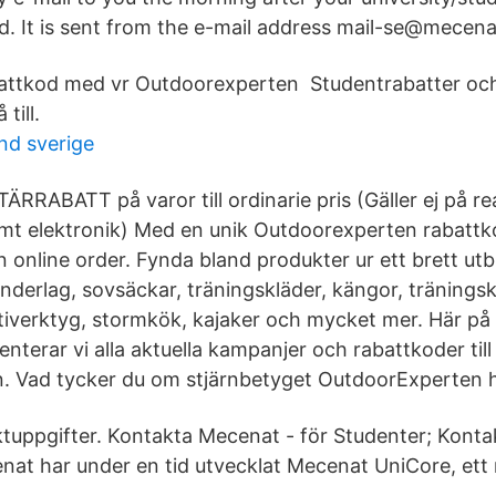
d. It is sent from the e-mail address mail-se@mecena
battkod med vr Outdoorexperten Studentrabatter och
till.
nd sverige
ÄRRABATT på varor till ordinarie pris (Gäller ej på r
t elektronik) Med en unik Outdoorexperten rabattkod
 online order. Fynda bland produkter ur ett brett utbu
nderlag, sovsäckar, träningskläder, kängor, träningsk
iverktyg, stormkök, kajaker och mycket mer. Här på
nterar vi alla aktuella kampanjer och rabattkoder till
. Vad tycker du om stjärnbetyget OutdoorExperten h
uppgifter. Kontakta Mecenat - för Studenter; Konta
nat har under en tid utvecklat Mecenat UniCore, e