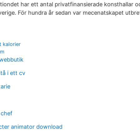
tiondet har ett antal privatfinansierade konsthallar 
Sverige. För hundra år sedan var mecenatskapet utbre
kalorier
om
 webbutik
tå i ett cv
arie
 chef
cter animator download