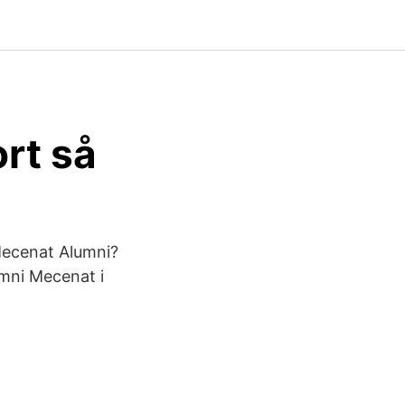
rt så
 Mecenat Alumni?
umni Mecenat i