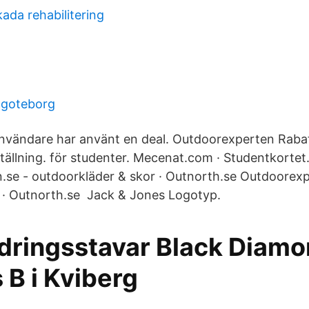
da rehabilitering
 goteborg
användare har använt en deal. Outdoorexperten Raba
ställning. för studenter. Mecenat.com · Studentkortet
se - outdoorkläder & skor · Outnorth.se Outdoorexp
 · Outnorth.se Jack & Jones Logotyp.
dringsstavar Black Diamo
 B i Kviberg