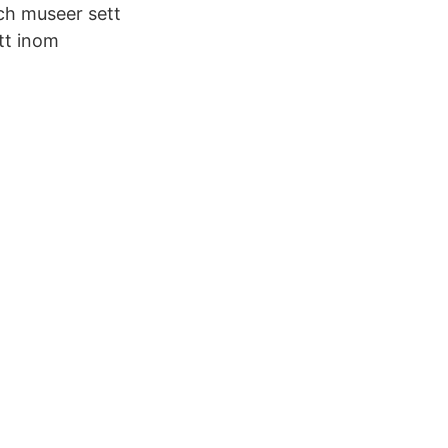
och museer sett
tt inom