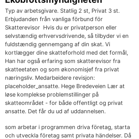
Typ av arbetsgivare. Statlig 2 st, Privat 3 st.
Erbjudanden från vanliga förbund för
Skatterevisor Hvis du er privatperson eller
selvstændig erhvervsdrivende, så tilbyder vi en
fuldstændig gennemgang af din skat. Vi
kortlægger dine skatteforhold med det formål,
Han har også erfaring som skatterevisor fra
skatteetaten og som økonomisjef fra privat
næringsliv. Medarbeidere revisjon:
placeholder_ansatte. Hege Bredeveien Lær at
løse komplekse problemstillinger på
skatteområdet - for både offentligt og privat
ansatte. Det får du ud af uddannelsen.
som arbetar i programmen driva företag, starta
och utveckla företag samt privata händelser. Då