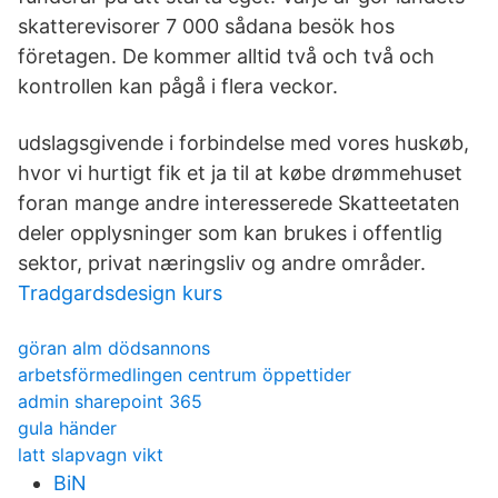
skatterevisorer 7 000 sådana besök hos
företagen. De kommer alltid två och två och
kontrollen kan pågå i flera veckor.
udslagsgivende i forbindelse med vores huskøb,
hvor vi hurtigt fik et ja til at købe drømmehuset
foran mange andre interesserede Skatteetaten
deler opplysninger som kan brukes i offentlig
sektor, privat næringsliv og andre områder.
Tradgardsdesign kurs
göran alm dödsannons
arbetsförmedlingen centrum öppettider
admin sharepoint 365
gula händer
latt slapvagn vikt
BiN