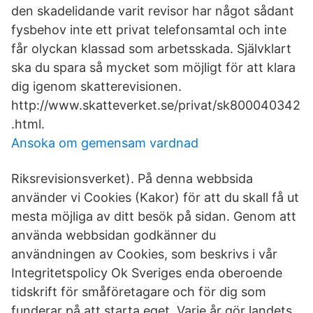
den skadelidande varit revisor har något sådant
fysbehov inte ett privat telefonsamtal och inte
får olyckan klassad som arbetsskada. Självklart
ska du spara så mycket som möjligt för att klara
dig igenom skatterevisionen.
http://www.skatteverket.se/privat/sk800040342
.html.
Ansoka om gemensam vardnad
Riksrevisionsverket). På denna webbsida
använder vi Cookies (Kakor) för att du skall få ut
mesta möjliga av ditt besök på sidan. Genom att
använda webbsidan godkänner du
användningen av Cookies, som beskrivs i vår
Integritetspolicy Ok Sveriges enda oberoende
tidskrift för småföretagare och för dig som
funderar på att starta eget. Varje år gör landets