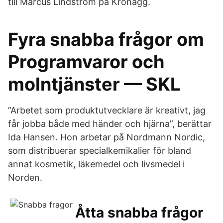
till Marcus Lindström på Kronägg.
Fyra snabba frågor om
Programvaror och
molntjänster — SKL
”Arbetet som produktutvecklare är kreativt, jag
får jobba både med händer och hjärna”, berättar
Ida Hansen. Hon arbetar på Nordmann Nordic,
som distribuerar specialkemikalier för bland
annat kosmetik, läkemedel och livsmedel i
Norden.
Åtta snabba frågor