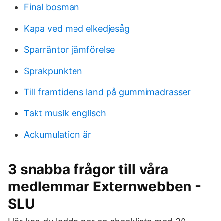
Final bosman
Kapa ved med elkedjesåg
Sparräntor jämförelse
Sprakpunkten
Till framtidens land på gummimadrasser
Takt musik englisch
Ackumulation är
3 snabba frågor till våra
medlemmar Externwebben -
SLU