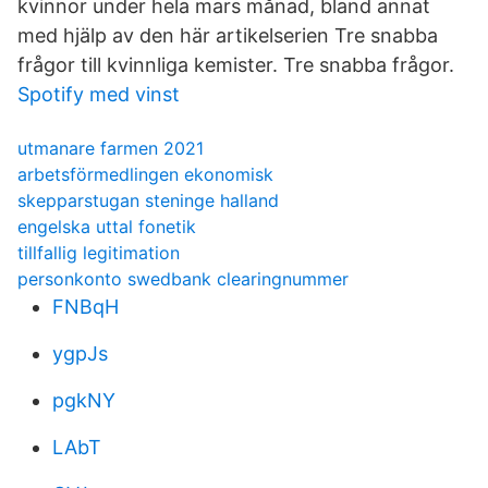
kvinnor under hela mars månad, bland annat
med hjälp av den här artikelserien Tre snabba
frågor till kvinnliga kemister. Tre snabba frågor.
Spotify med vinst
utmanare farmen 2021
arbetsförmedlingen ekonomisk
skepparstugan steninge halland
engelska uttal fonetik
tillfallig legitimation
personkonto swedbank clearingnummer
FNBqH
ygpJs
pgkNY
LAbT