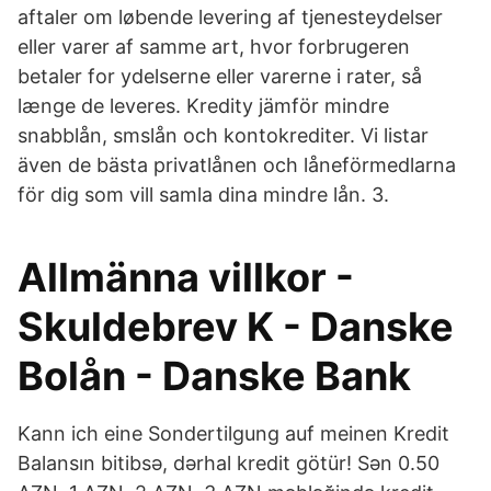
aftaler om løbende levering af tjenesteydelser
eller varer af samme art, hvor forbrugeren
betaler for ydelserne eller varerne i rater, så
længe de leveres. Kredity jämför mindre
snabblån, smslån och kontokrediter. Vi listar
även de bästa privatlånen och låneförmedlarna
för dig som vill samla dina mindre lån. 3.
Allmänna villkor -
Skuldebrev K - Danske
Bolån - Danske Bank
Kann ich eine Sondertilgung auf meinen Kredit
Balansın bitibsə, dərhal kredit götür! Sən 0.50