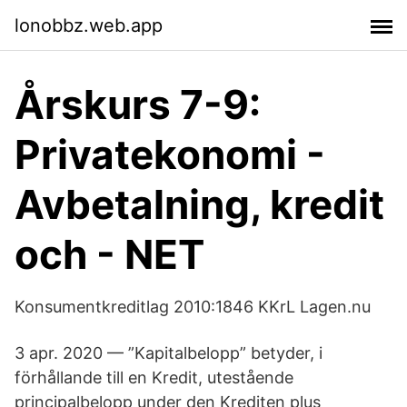
lonobbz.web.app
Årskurs 7-9:
Privatekonomi -
Avbetalning, kredit
och - NET
Konsumentkreditlag 2010:1846 KKrL Lagen.nu
3 apr. 2020 — ”Kapitalbelopp” betyder, i
förhållande till en Kredit, utestående
principalbelopp under den Krediten plus