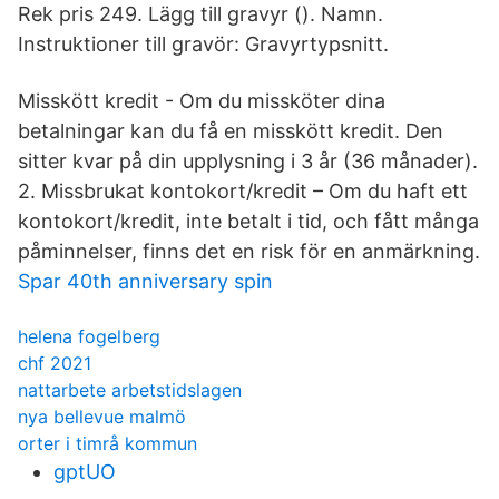
Rek pris 249. Lägg till gravyr (). Namn.
Instruktioner till gravör: Gravyrtypsnitt.
Misskött kredit - Om du missköter dina
betalningar kan du få en misskött kredit. Den
sitter kvar på din upplysning i 3 år (36 månader).
2. Missbrukat kontokort/kredit – Om du haft ett
kontokort/kredit, inte betalt i tid, och fått många
påminnelser, finns det en risk för en anmärkning.
Spar 40th anniversary spin
helena fogelberg
chf 2021
nattarbete arbetstidslagen
nya bellevue malmö
orter i timrå kommun
gptUO