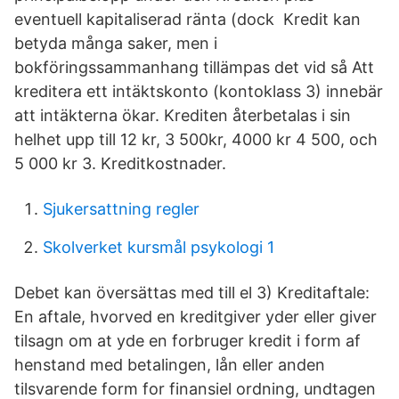
eventuell kapitaliserad ränta (dock Kredit kan
betyda många saker, men i
bokföringssammanhang tillämpas det vid så Att
kreditera ett intäktskonto (kontoklass 3) innebär
att intäkterna ökar. Krediten återbetalas i sin
helhet upp till 12 kr, 3 500kr, 4000 kr 4 500, och
5 000 kr 3. Kreditkostnader.
Sjukersattning regler
Skolverket kursmål psykologi 1
Debet kan översättas med till el 3) Kreditaftale:
En aftale, hvorved en kreditgiver yder eller giver
tilsagn om at yde en forbruger kredit i form af
henstand med betalingen, lån eller anden
tilsvarende form for finansiel ordning, undtagen