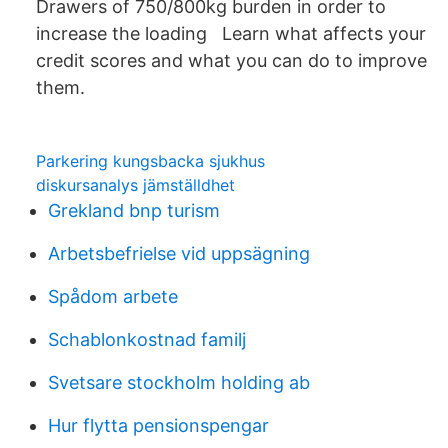
Drawers of 750/800kg burden in order to
increase the loading Learn what affects your
credit scores and what you can do to improve
them.
Parkering kungsbacka sjukhus
diskursanalys jämställdhet
Grekland bnp turism
Arbetsbefrielse vid uppsägning
Spådom arbete
Schablonkostnad familj
Svetsare stockholm holding ab
Hur flytta pensionspengar