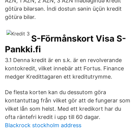
AZN, 1 AZN, 2 AZN, 3 AZN məbləğində kredit
götürə bilərsən. İndi dostun sənin üçün kredit
götürə bilər.
S-Förmånskort Visa S-
Pankki.fi
3.1 Denna kredit är en s.k. är en revolverande
kontokredit, vilket innebär att Fortus. Finance
medger Kredittagaren ett kreditutrymme.
De flesta korten kan du dessutom göra
kontantuttag från vilket gör att de fungerar som
vilket lån som helst. Med ett kredikort har du
ofta räntefri kredit i upp till 60 dagar.
Blackrock stockholm address