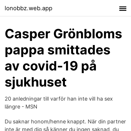
lonobbz.web.app
Casper Grönbloms
pappa smittades
av covid-19 på
sjukhuset
20 anledningar till varför han inte vill ha sex
längre - MSN
Du saknar honom/henne knappt. När din partner
inte är med dig så känner du ingen saknad, du