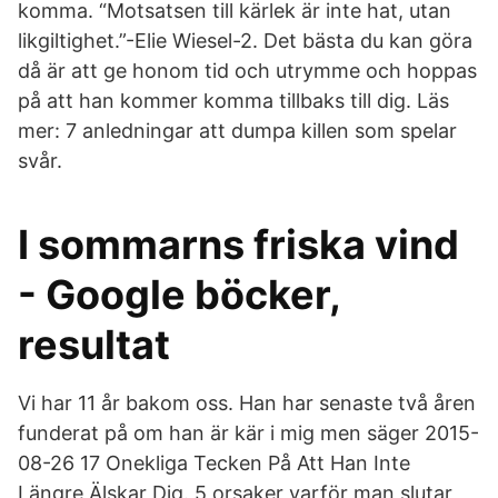
komma. “Motsatsen till kärlek är inte hat, utan
likgiltighet.”-Elie Wiesel-2. Det bästa du kan göra
då är att ge honom tid och utrymme och hoppas
på att han kommer komma tillbaks till dig. Läs
mer: 7 anledningar att dumpa killen som spelar
svår.
I sommarns friska vind
- Google böcker,
resultat
Vi har 11 år bakom oss. Han har senaste två åren
funderat på om han är kär i mig men säger 2015-
08-26 17 Onekliga Tecken På Att Han Inte
Längre Älskar Dig. 5 orsaker varför man slutar