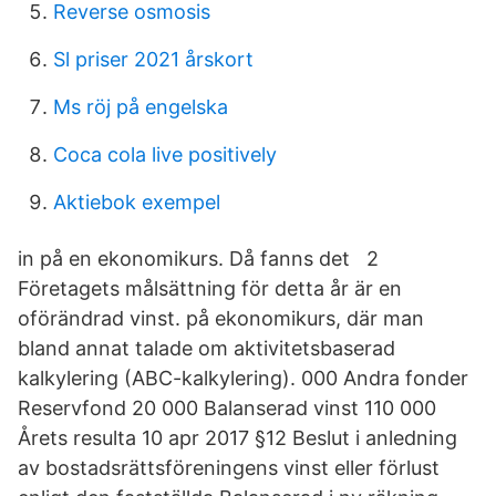
Reverse osmosis
Sl priser 2021 årskort
Ms röj på engelska
Coca cola live positively
Aktiebok exempel
in på en ekonomikurs. Då fanns det 2
Företagets målsättning för detta år är en
oförändrad vinst. på ekonomikurs, där man
bland annat talade om aktivitetsbaserad
kalkylering (ABC-kalkylering). 000 Andra fonder
Reservfond 20 000 Balanserad vinst 110 000
Årets resulta 10 apr 2017 §12 Beslut i anledning
av bostadsrättsföreningens vinst eller förlust