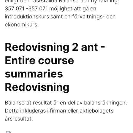
enligt den fastställda Balanserad i ny räkning.
357 071 -357 071 möjlighet att gå en
introduktionskurs samt en förvaltnings- och
ekonomikurs.
Redovisning 2 ant -
Entire course
summaries
Redovisning
Balanserat resultat är en del av balansräkningen.
Detta inkluderas i firman eller aktiebolagets
årsresultat.